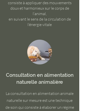
consiste à appliquer des mouvements
doux et harmonieux sur le corps de
l’animal,
en suivant le sens de la circulation de
l’énergie vitale
Consultation en alimentation
naturelle animalière
La consultation en alimentation animale
naturelle sur mesure est une technique
de soin qui consiste à élaborer un régime