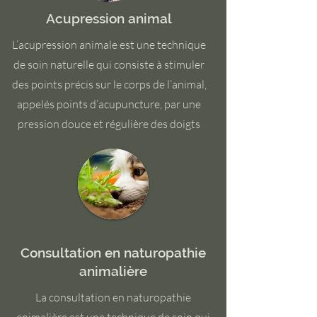
Acupression animal
L’acupression animale est une technique
de soin naturelle qui consiste à stimuler
des points précis sur le corps de l’animal,
appelés points d’acupuncture, par une
pression douce et régulière des doigts
Consultation en naturopathie
animalière
La consultation en naturopathie