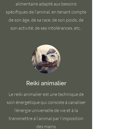
alimentaire adapté aux besoins
spécifiques de l’animal, en tenant compte
de son âge, de sa race, de son poids, de
son activité, de ses intolérances, etc..
Reiki animalier
Le reiki animalier est une technique de
soin énergétique qui consiste à canaliser
l’énergie universelle de vie et à la
transmettre à l’animal par l’imposition
des mains