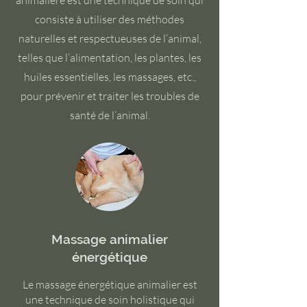
animalière est une technique de soin qui
consiste à utiliser des méthodes
naturelles et respectueuses de l’animal,
telles que l’alimentation, les plantes, les
huiles essentielles, les massages, etc.,
pour prévenir et traiter les troubles de
santé de l’animal.
Massage animalier
énergétique
Le massage énergétique animalier est
une technique de soin holistique qui