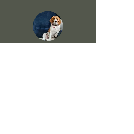
Consultation
comportementalisme
animalier
La consultation en comportementalisme
animalier sur mesure est une technique
de soin qui consiste à analyser le
comportement de l’animal, à identifier
les causes de ses troubles, et à proposer
des solutions adaptées pour améliorer sa
relation avec son maître et son