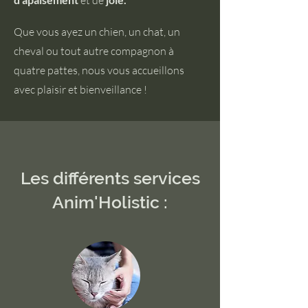
et de
Que vous ayez un chien, un chat, un
cheval ou tout autre compagnon à
quatre pattes, nous vous accueillons
avec plaisir et bienveillance !
Les différents services
Anim'Holistic :