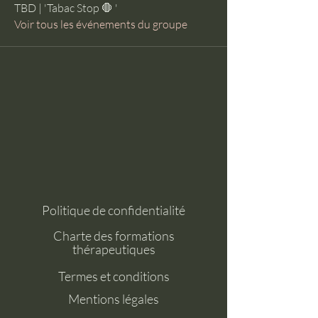
TBD | 'Tabac Stop 🛑 '
Voir tous les événements du groupe
Politique de confidentialité
Charte des formations
thérapeutiques
Termes et conditions
Mentions légales