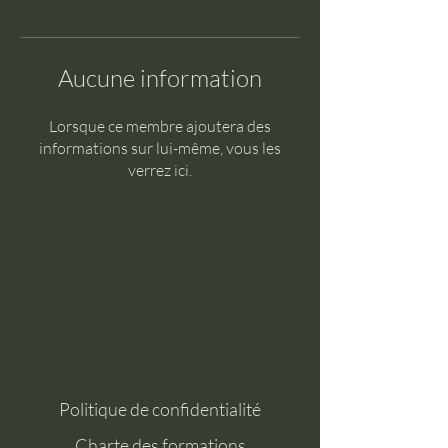
Aucune information
Lorsque ce membre ajoutera des
informations sur lui-même, vous les
verrez ici.
Politique de confidentialité
Charte des formations